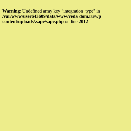
Warning
: Undefined array key "integration_type" in
/var/www/user643609/data/www/veda-dom.ru/wp-
content/uploads/.sape/sape.php
on line
2012