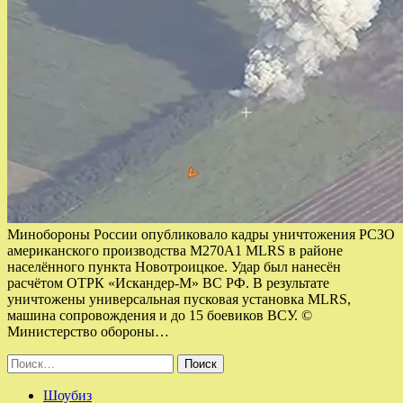
Минобороны России опубликовало кадры уничтожения РСЗО
американского производства М270А1 MLRS в районе
населённого пункта Новотроицкое. Удар был нанесён
расчётом ОТРК «Искандер-М» ВС РФ. В результате
уничтожены универсальная пусковая установка MLRS,
машина сопровождения и до 15 боевиков ВСУ. ©
Министерство обороны…
Найти:
Шоубиз