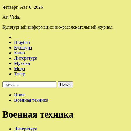
Skip
Четверг, Авг 6, 2026
to
Art Veda.
content
Культурный информационно-развлекательный журнал.
Шоубиз
Культура
Кино
Литература
Музыка
Мода
Театр
Найти:
Home
Военная техника
Военная техника
Литература