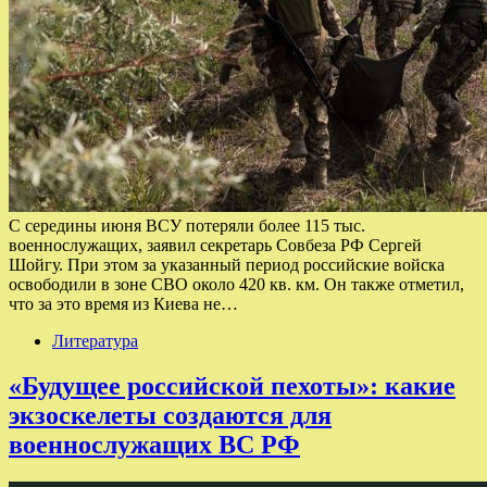
С середины июня ВСУ потеряли более 115 тыс.
военнослужащих, заявил секретарь Совбеза РФ Сергей
Шойгу. При этом за указанный период российские войска
освободили в зоне СВО около 420 кв. км. Он также отметил,
что за это время из Киева не…
Литература
«Будущее российской пехоты»: какие
экзоскелеты создаются для
военнослужащих ВС РФ