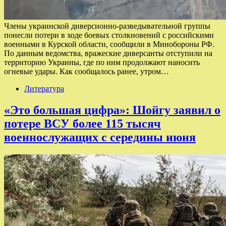
Члены украинской диверсионно-разведывательной группы
понесли потери в ходе боевых столкновений с российскими
военными в Курской области, сообщили в Минобороны РФ.
По данным ведомства, вражеские диверсанты отступили на
территорию Украины, где по ним продолжают наносить
огневые удары. Как сообщалось ранее, утром…
Литература
«Это большая цифра»: Шойгу заявил о
потере ВСУ более 115 тысяч
военнослужащих с середины июня