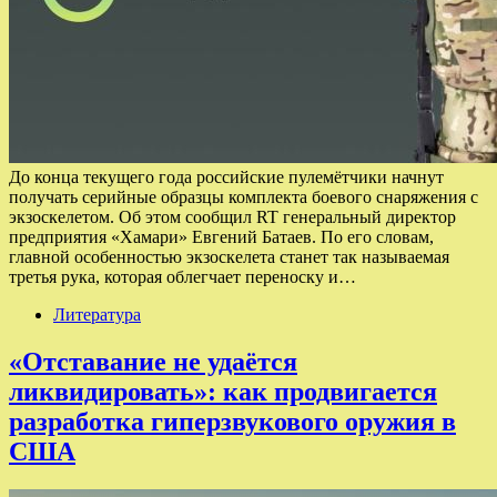
До конца текущего года российские пулемётчики начнут
получать серийные образцы комплекта боевого снаряжения с
экзоскелетом. Об этом сообщил RT генеральный директор
предприятия «Хамари» Евгений Батаев. По его словам,
главной особенностью экзоскелета станет так называемая
третья рука, которая облегчает переноску и…
Литература
«Отставание не удаётся
ликвидировать»: как продвигается
разработка гиперзвукового оружия в
США