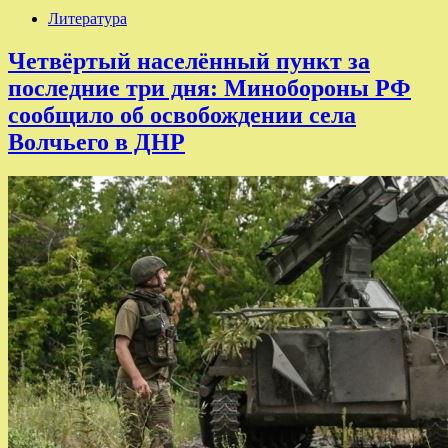
Литература
Четвёртый населённый пункт за
последние три дня: Минобороны РФ
сообщило об освобождении села
Волчьего в ДНР