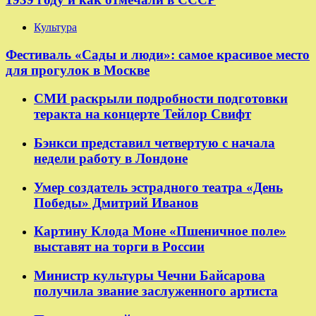
Культура
Фестиваль «Сады и люди»: самое красивое место
для прогулок в Москве
СМИ раскрыли подробности подготовки
теракта на концерте Тейлор Свифт
Бэнкси представил четвертую с начала
недели работу в Лондоне
Умер создатель эстрадного театра «День
Победы» Дмитрий Иванов
Картину Клода Моне «Пшеничное поле»
выставят на торги в России
Министр культуры Чечни Байсарова
получила звание заслуженного артиста