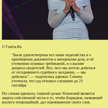
© Газета.Ru
"Были удовлетворены все наши ходатайства и о
приобщении документов к материалам дела, и об
уточнении исковых требований, и о вызове
допроса свидетелей. Все, чего мы хотели добиться
от сегодняшнего судебного заседания, — мы
добились", — поделилась адвокат. Сенина
уточнила, что суд отложил слушание до 23
сентября.
По словам адвоката, главной целью Успенской является
защита собственной чести и то, чтобы Киркоров, назвавший
коллегу попрошайкой, дал опровержение своих слов.