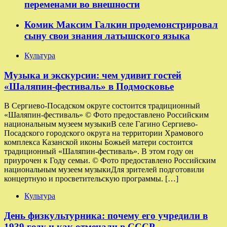
переменами во внешности
Комик Максим Галкин продемонстрировал
сыну свои знания латышского языка
Культура
Музыка и экскурсии: чем удивит гостей
«Шаляпин-фестиваль» в Подмосковье
В Сергиево-Посадском округе состоится традиционный
«Шаляпин-фестиваль» © Фото предоставлено Российским
национальным музеем музыкиВ селе Гагино Сергиево-
Посадского городского округа на территории Храмового
комплекса Казанской иконы Божьей матери состоится
традиционный «Шаляпин-фестиваль». В этом году он
приурочен к Году семьи. © Фото предоставлено Российским
национальным музеем музыкиДля зрителей подготовили
концертную и просветительскую программы. […]
Культура
День физкультурника: почему его учредили в
1939 году и как отмечали в СССР