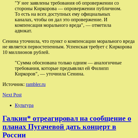
"У нее заявлены требования об опровержении со
стороны Киркорова — опровержении публичном.
То есть на всех доступных ему официальных
каналах, чтобы он дал это опровержение. И
компенсация морального вреда", — отметила
адвокат.
Сенина уточнила, что пункт о компенсации морального вреда
не является первостепенным. Успенская требует с Киркорова
10 миллионов рублей.
"Сумма обоснована только одним — аналогичные
требования, которые предъявлял ей Филипп
Киркоров", — уточнила Сенина.
Источник:
rambler.ru
Next Post
Культура
Галкин* отреагировал на сообщение о
планах Пугачевой дать концерт в
России