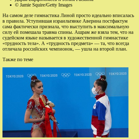
© Jamie Squire/Getty Images
На самом деле гимнастика Линой просто идеально вписалась
в правила. Уступившая израильтянке Аверина постфактум
сама фактически признала, что выступить в максимальную
силу ей помешала травма спины. Ашрам же взяла тем, что на
судейском языке называется в художественной гимнастике
«трудность тела». А «трудность предмета» — та, что всегда
отличала российских чемпионок, — ушла на второй план.
Также по теме