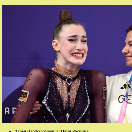
Дарья Варфоломеев и Юлия Раскина