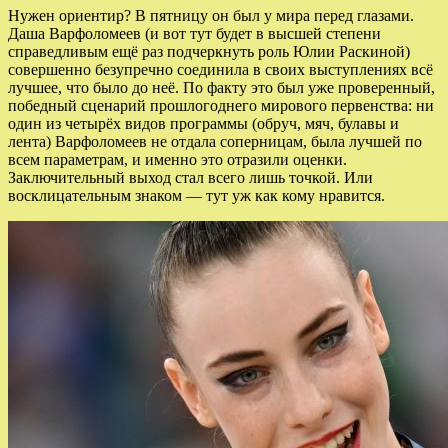
Нужен ориентир? В пятницу он был у мира перед глазами.
Даша Варфоломеев (и вот тут будет в высшей степени
справедливым ещё раз подчеркнуть роль Юлии Раскиной)
совершенно безупречно соединила в своих выступлениях всё
лучшее, что было до неё. По факту это был уже проверенный,
победный сценарий прошлогоднего мирового первенства: ни
один из четырёх видов программы (обруч, мяч, булавы и
лента) Варфоломеев не отдала соперницам, была лучшей по
всем параметрам, и именно это отразили оценки.
Заключительный выход стал всего лишь точкой. Или
восклицательным знаком — тут уж как кому нравится.