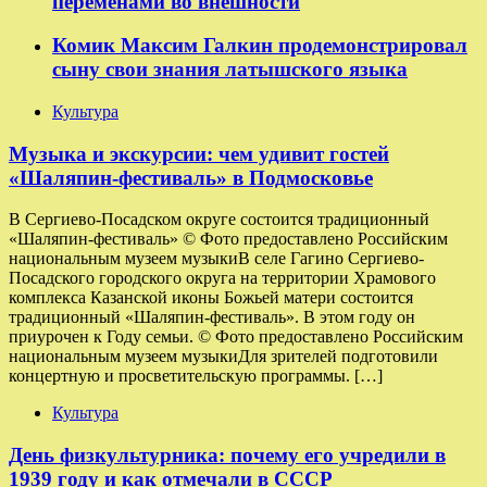
переменами во внешности
Комик Максим Галкин продемонстрировал
сыну свои знания латышского языка
Культура
Музыка и экскурсии: чем удивит гостей
«Шаляпин-фестиваль» в Подмосковье
В Сергиево-Посадском округе состоится традиционный
«Шаляпин-фестиваль» © Фото предоставлено Российским
национальным музеем музыкиВ селе Гагино Сергиево-
Посадского городского округа на территории Храмового
комплекса Казанской иконы Божьей матери состоится
традиционный «Шаляпин-фестиваль». В этом году он
приурочен к Году семьи. © Фото предоставлено Российским
национальным музеем музыкиДля зрителей подготовили
концертную и просветительскую программы. […]
Культура
День физкультурника: почему его учредили в
1939 году и как отмечали в СССР