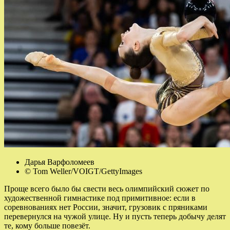
Дарья Варфоломеев
© Tom Weller/VOIGT/GettyImages
Проще всего было бы свести весь олимпийский сюжет по
художественной гимнастике под примитивное: если в
соревнованиях нет России, значит, грузовик с пряниками
перевернулся на чужой улице. Ну и пусть теперь добычу делят
те, кому больше повезёт.