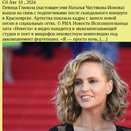
Сб Авг 10 , 2024
Певица Глюкоза (настоящее имя Наталья Чистякова-Ионова)
вышла на связь с подписчиками после скандального концерта
в Красноярске. Артистка показала кадры с записи новой
песни в социальных сетях. © РИА Новости Исполнительница
хита «Невеста» в видео находится в звукозаписывающей
студии и поет в микрофон неизвестную композицию под
аккомпанемент фортепиано. «Я — просто ночь, […]