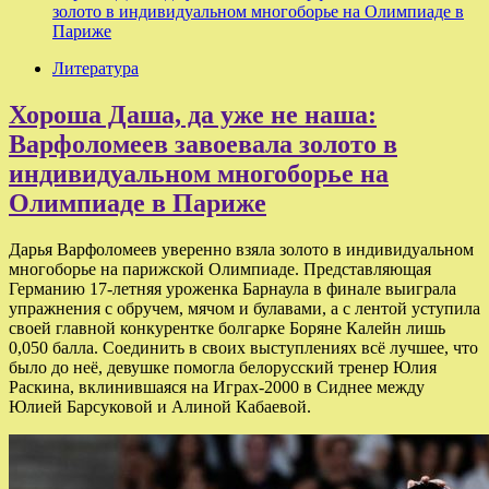
золото в индивидуальном многоборье на Олимпиаде в
Париже
Литература
Хороша Даша, да уже не наша:
Варфоломеев завоевала золото в
индивидуальном многоборье на
Олимпиаде в Париже
Дарья Варфоломеев уверенно взяла золото в индивидуальном
многоборье на парижской Олимпиаде. Представляющая
Германию 17-летняя уроженка Барнаула в финале выиграла
упражнения с обручем, мячом и булавами, а с лентой уступила
своей главной конкурентке болгарке Боряне Калейн лишь
0,050 балла. Соединить в своих выступлениях всё лучшее, что
было до неё, девушке помогла белорусский тренер Юлия
Раскина, вклинившаяся на Играх-2000 в Сиднее между
Юлией Барсуковой и Алиной Кабаевой.