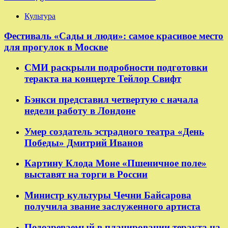
Культура
Фестиваль «Сады и люди»: самое красивое место
для прогулок в Москве
СМИ раскрыли подробности подготовки
теракта на концерте Тейлор Свифт
Бэнкси представил четвертую с начала
недели работу в Лондоне
Умер создатель эстрадного театра «День
Победы» Дмитрий Иванов
Картину Клода Моне «Пшеничное поле»
выставят на торги в России
Министр культуры Чечни Байсарова
получила звание заслуженного артиста
Подозреваемый в планировании теракта на