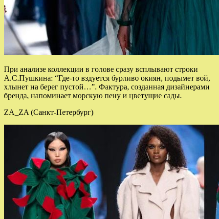
При анализе коллекции в голове сразу всплывают строки
А.С.Пушкина: “Где-то вздуется бурливо окиян, подымет вой,
хлынет на берег пустой…”. Фактура, созданная дизайнерами
бренда, напоминает морскую пену и цветущие сады.
ZA_ZA (Санкт-Петербург)