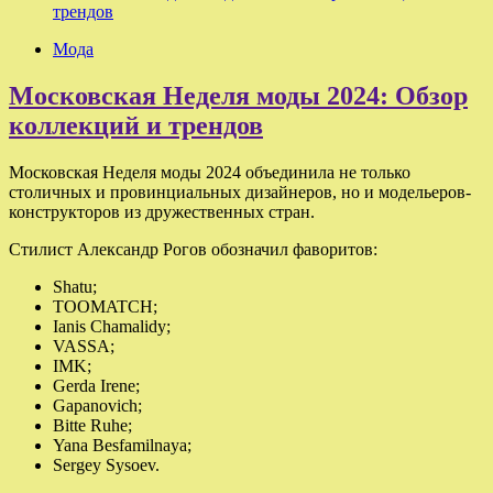
трендов
Мода
Московская Неделя моды 2024: Обзор
коллекций и трендов
Московская Неделя моды 2024 объединила не только
столичных и провинциальных дизайнеров, но и модельеров-
конструкторов из дружественных стран.
Стилист Александр Рогов обозначил фаворитов:
Shatu;
TOOMATCH;
Ianis Chamalidy;
VASSA;
IMK;
Gerda Irene;
Gapanovich;
Bitte Ruhe;
Yana Besfamilnaya;
Sergey Sysoev.