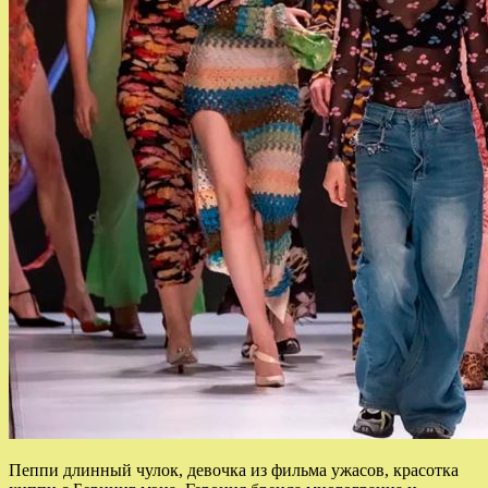
Пеппи длинный чулок, девочка из фильма ужасов, красотка