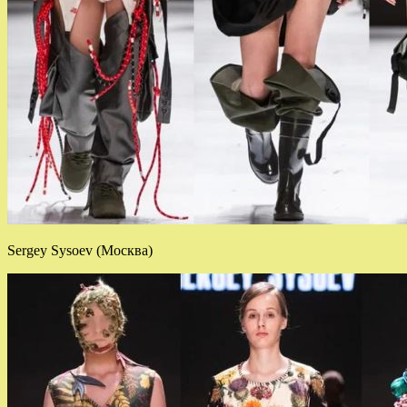
Sergey Sysoev (Москва)